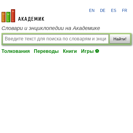
EN
DE
ES
FR
academic.ru
Словари и энциклопедии на Академике
Найти!
Толкования
Переводы
Книги
Игры ⚽