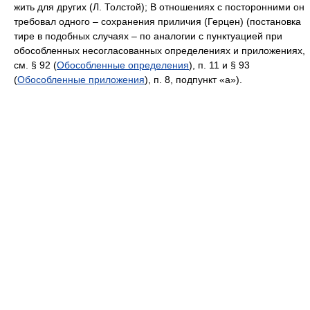
жить для других (Л. Толстой); В отношениях с посторонними он
требовал одного – сохранения приличия (Герцен) (постановка
тире в подобных случаях – по аналогии с пунктуацией при
обособленных несогласованных определениях и приложениях,
см. § 92 (
Обособленные определения
), п. 11 и § 93
(
Обособленные приложения
), п. 8, подпункт «а»).