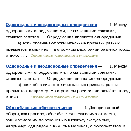
Однородные и неоднородные определения
— 1. Между
однородными определениями, не связанными союзами,
ставится запятая. Определения являются однородными:
а) если обозначают отличительные признаки разных
предметов, например: На огромном расстоянии разлёгся город
и тихо… …
Справочник по правописанию и стилистике
Однородные и неоднородные определения
— 1. Между
однородными определениями, не связанными союзами,
ставится запятая. Определения являются однородными:
а) если обозначают отличительные признаки разных
предметов, например: На огромном расстоянии разлёгся город
и тихо… …
Справочник по правописанию и стилистике
Обособленные обстоятельства
— 1. Деепричастный
оборот, как правило, обособляется независимо от места,
занимаемого им по отношению к глаголу сказуемому,
например: Идя рядом с ним, она молчала, с любопытством и