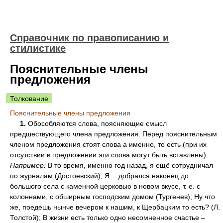
Справочник по правописанию и
стилистике
Пояснительные члены
предложения
Толкование
Пояснительные члены предложения
1.
Обособляются слова, поясняющие смысл
предшествующего члена предложения. Перед пояснительным
членом предложения стоят слова а именно, то есть (при их
отсутствии в предложении эти слова могут быть вставлены).
Например:
В то время, именно год назад, я ещё сотрудничал
по журналам (Достоевский); Я… добрался наконец до
большого села с каменной церковью в новом вкусе, т. е. с
колоннами, с обширным господским домом (Тургенев); Ну что
же, поедешь нынче вечером к нашим, к Щербацким то есть? (Л.
Толстой); В жизни есть только одно несомненное счастье –