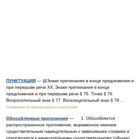
ПУНКТУАЦИЯ
— @Знаки препинания в конце предложения и
при перерыве речи XX. Знаки препинания в конце
предложения и при перерыве речи § 75. Точка § 76.
Вопросительный знак § 77. Восклицательный знак § 78 …
Справочник по правописанию и стилистике
Обособленные приложения
— 1. Обособляется
распространенное приложение, выраженное именем
существительным нарицательным с зависимыми словами и
относящееся к нарицательному существительному (обычно