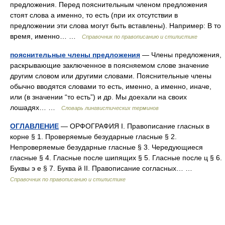
предложения. Перед пояснительным членом предложения
стоят слова а именно, то есть (при их отсутствии в
предложении эти слова могут быть вставлены). Например: В то
время, именно… …
Справочник по правописанию и стилистике
пояснительные члены предложения
— Члены предложения,
раскрывающие заключенное в поясняемом слове значение
другим словом или другими словами. Пояснительные члены
обычно вводятся словами то есть, именно, а именно, иначе,
или (в значении “то есть”) и др. Мы доехали на своих
лошадях… …
Словарь лингвистических терминов
ОГЛАВЛЕНИЕ
— ОРФОГРАФИЯ I. Правописание гласных в
корне § 1. Проверяемые безударные гласные § 2.
Непроверяемые безударные гласные § 3. Чередующиеся
гласные § 4. Гласные после шипящих § 5. Гласные после ц § 6.
Буквы э е § 7. Буква й II. Правописание согласных… …
Справочник по правописанию и стилистике